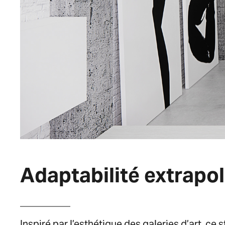
Adaptabilité extrapo
__________
Inspiré par l’esthétique des galeries d’art, c