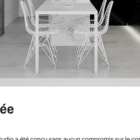
lée
e studio a été conçu sans aucun compromis sur le co