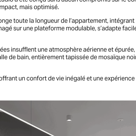
mpact, mais optimisé.
onge toute la longueur de l’appartement, intégra
énagé sur une plateforme modulable, s’adapte facilem
finées insufflent une atmosphère aérienne et épuré
 salle de bain, entièrement tapissée de mosaïque no
offrant un confort de vie inégalé et une expérience