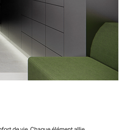
nfort de vie. Chaque élément allie